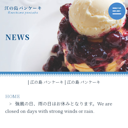
NEWS
| 江の島 パンケーキ | 江の島 パンケーキ
HOME
強風の日、雨の日はお休みとなります。We are
closed on days with strong winds or rain.